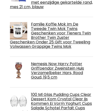
met eenzijdige gekartelde rand,
mes 21 cm, blauw
Familie Koffie Mok Im De
Tweede Twin Mok Twins
Geschenken voor Tieners Twin
Brother Twin Zuster
Geschenken Onder 25 Gift voor Tweeling
Volwassen Grappige Twins Mok
Nemesis Now Harry Potter
Griffoendor Zweinstein Huis
Verzamelbeker Hars, Rood
Goud, 19,5 cm
100 Ml Glas Pudding Cups Clear
Dessert Kom Crystal Clear Ijs
Kommen Ei Vorm Yoghurt Cups
Salade Schotel Parfait Cups