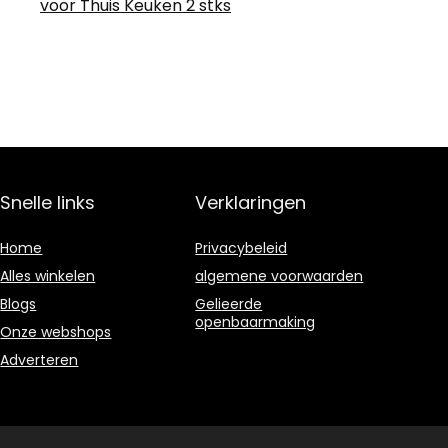
voor Thuis Keuken 2 stks
Snelle links
Verklaringen
Home
Privacybeleid
Alles winkelen
algemene voorwaarden
Blogs
Gelieerde
openbaarmaking
Onze webshops
Adverteren