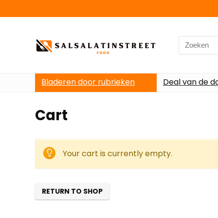
Search
for:
Bladeren door rubrieken
Deal van de d
Cart
Your cart is currently empty.
RETURN TO SHOP