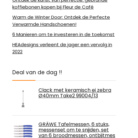
koffiebonen kopen bij Fleur de Café
Warm de Winter Door: Ontdek de Perfecte
Verwarmde Handschoenen!
6 Manieren om te investeren in de toekomst
HEAdesigns verleent de jager een vervolg in
2022
Deal van de dag !!
Clack met keramisch ei zebra
Ø40mm Take2 99004/13
GRÄWE Tafelmessen, 6 stuks,
messenset om te snijden, set
van 6 broodmessen, ontbijtmes