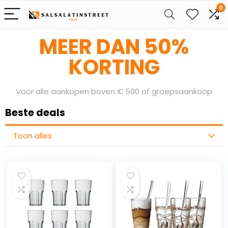
0
Bereid je voor op onze Sale Days
MEER DAN 50%
KORTING
Voor alle aankopen boven € 500 of groepsaankoop
Beste deals
Toon alles