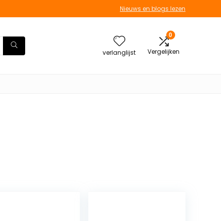
Nieuws en blogs lezen
0
Vergelijken
verlanglijst