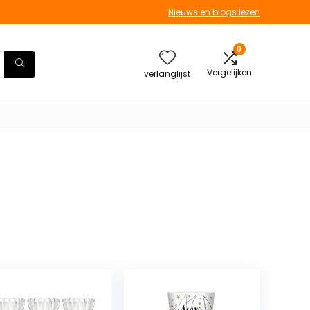
Nieuws en blogs lezen
0
Vergelijken
verlanglijst