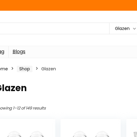
Glazen
ag
Blogs
ome
Shop
Glazen
Glazen
owing 1–12 of 149 results