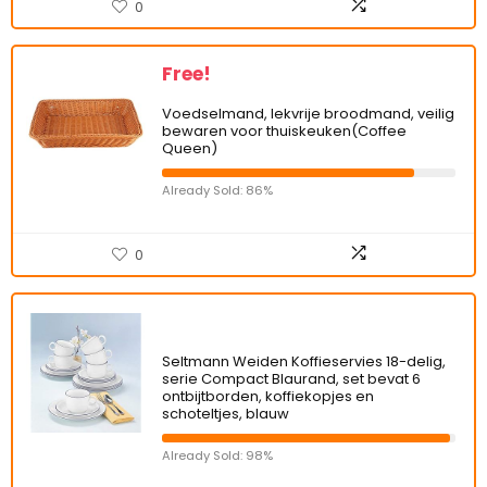
0
Free!
Voedselmand, lekvrije broodmand, veilig
bewaren voor thuiskeuken(Coffee
Queen)
Already Sold: 86%
0
Seltmann Weiden Koffieservies 18-delig,
serie Compact Blaurand, set bevat 6
ontbijtborden, koffiekopjes en
schoteltjes, blauw
Already Sold: 98%