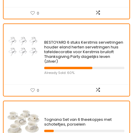
0
BESTOYARD 6 stuks Kerstmis servetringen
houder eland herten servetringen huis
tafeldecoratie voor Kerstmis bruiloft
Thanksgiving Party dagelijks leven
(zilver)
Already Sold: 60%
0
Tognana Set van 6 theekopjes met
schoteltjes, porselein