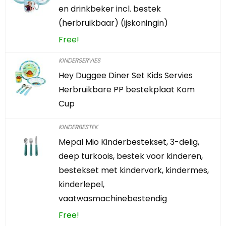
en drinkbeker incl. bestek
(herbruikbaar) (ijskoningin)
Free!
KINDERSERVIES
Hey Duggee Diner Set Kids Servies
Herbruikbare PP bestekplaat Kom
Cup
KINDERBESTEK
Mepal Mio Kinderbestekset, 3-delig,
deep turkoois, bestek voor kinderen,
bestekset met kindervork, kindermes,
kinderlepel,
vaatwasmachinebestendig
Free!