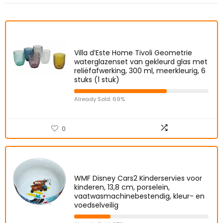
Villa d’Este Home Tivoli Geometrie
waterglazenset van gekleurd glas met
reliëfafwerking, 300 ml, meerkleurig, 6
stuks (1 stuk)
Already Sold: 69%
0
WMF Disney Cars2 Kinderservies voor
kinderen, 13,8 cm, porselein,
vaatwasmachinebestendig, kleur- en
voedselveilig