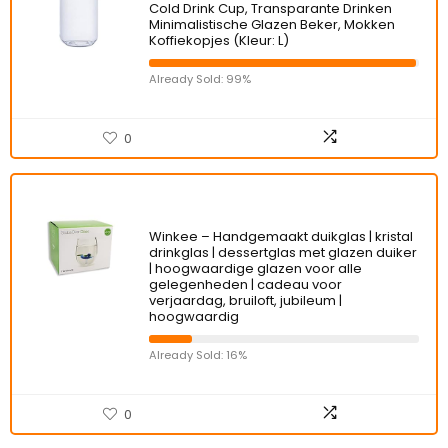
Cold Drink Cup, Transparante Drinken
Minimalistische Glazen Beker, Mokken
Koffiekopjes (Kleur: L)
Already Sold: 99%
0
Winkee – Handgemaakt duikglas | kristal
drinkglas | dessertglas met glazen duiker
| hoogwaardige glazen voor alle
gelegenheden | cadeau voor
verjaardag, bruiloft, jubileum |
hoogwaardig
Already Sold: 16%
0