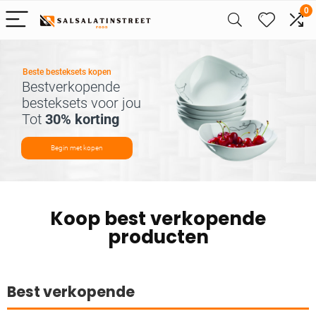
0
Beste besteksets kopen
Bestverkopende
besteksets voor jou
Tot
30% korting
Begin met kopen
Koop best verkopende
producten
Best verkopende