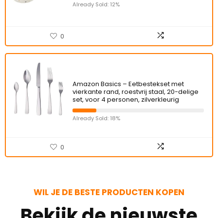
Already Sold: 12%
0
Amazon Basics – Eetbestekset met
vierkante rand, roestvrij staal, 20-delige
set, voor 4 personen, zilverkleurig
Already Sold: 18%
0
WIL JE DE BESTE PRODUCTEN KOPEN
Bekijk de nieuwste