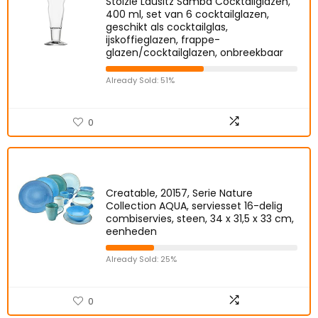
Stölzle Lausitz Samba Cocktailglazen,
400 ml, set van 6 cocktailglazen,
geschikt als cocktailglas,
ijskoffieglazen, frappe-
glazen/cocktailglazen, onbreekbaar
Already Sold: 51%
0
Creatable, 20157, Serie Nature
Collection AQUA, serviesset 16-delig
combiservies, steen, 34 x 31,5 x 33 cm,
eenheden
Already Sold: 25%
0