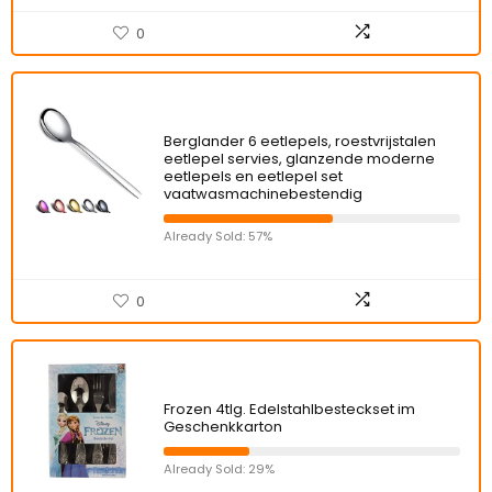
0
Berglander 6 eetlepels, roestvrijstalen
eetlepel servies, glanzende moderne
eetlepels en eetlepel set
vaatwasmachinebestendig
Already Sold: 57%
0
Frozen 4tlg. Edelstahlbesteckset im
Geschenkkarton
Already Sold: 29%