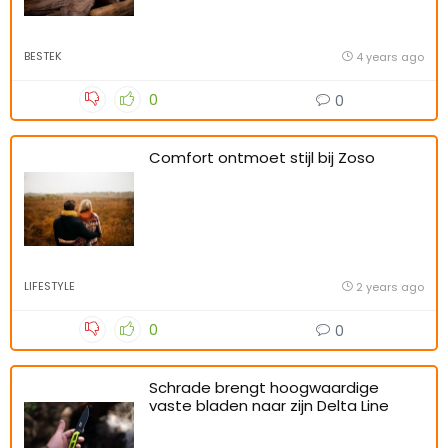
BESTEK
4 years ago
0
0
Comfort ontmoet stijl bij Zoso
LIFESTYLE
2 years ago
0
0
Schrade brengt hoogwaardige
vaste bladen naar zijn Delta Line