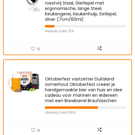
roestvrij Staal, Gietlepel met
ergonomische, lange Steel,
Keukengerei, Keukenhulp, Eetlepel,
zilver (7cm/60ml)
Already Sold: 12%
0
Oktoberfest vastzetter Duitsland
zomerhout Oktoberfest creëer je
handgemaakte bier van huis en idee
cadeau voor mannen en iedereen
met een Brewbarrel Braufässchen
Already Sold: 65%
0