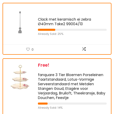
Clack met keramisch ei zebra
Ø40mm Take2 99004/13
Already Sold: 25%
0
Free!
fanquare 3 Tier Bloemen Porseleinen
Taartstandaard, Lotus-Vormige
Serveerstandaard met Metalen
Stangen Goud, Etagère voor
Verjaardag, Bruiloft, Theekransje, Baby
Douchen, Feestje
Already Sold: 14%