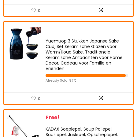
0
Yuemuop 3 Stukken Japanse Sake
Cup, Set keramische Glazen voor
Warm/Koud Sake, Traditionele
Keramische Ambachten voor Home
Decor, Cadeau voor Familie en
Vrienden
Already Sold: 97%
0
Free!
KADAX Soeplepel, Soup Pollepel,
Sauslepel, Juslepel, Opscheplepel,