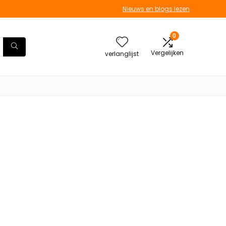
Nieuws en blogs lezen
0
Vergelijken
verlanglijst