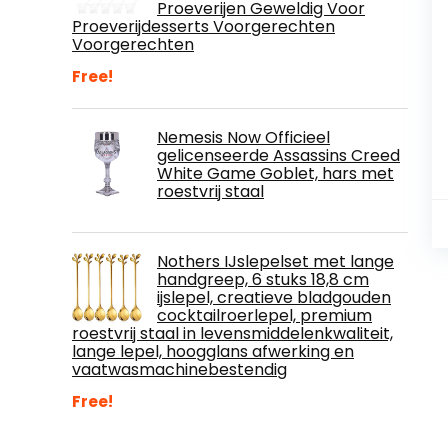
Proeverijen Geweldig Voor
Proeverijdesserts Voorgerechten
Voorgerechten
Free!
Nemesis Now Officieel
gelicenseerde Assassins Creed
White Game Goblet, hars met
roestvrij staal
Nothers IJslepelset met lange
handgreep, 6 stuks 18,8 cm
ijslepel, creatieve bladgouden
cocktailroerlepel, premium
roestvrij staal in levensmiddelenkwaliteit,
lange lepel, hoogglans afwerking en
vaatwasmachinebestendig
Free!