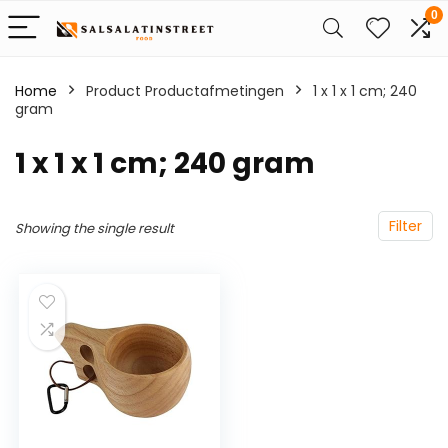
0
Home
Product Productafmetingen
‎1 x 1 x 1 cm; 240
gram
‎1 x 1 x 1 cm; 240 gram
Filter
Showing the single result