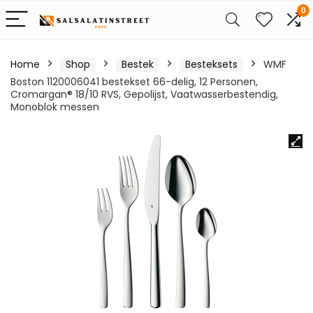
0
Home
Shop
Bestek
Besteksets
WMF
Boston 1120006041 bestekset 66-delig, 12 Personen,
Cromargan® 18/10 RVS, Gepolijst, Vaatwasserbestendig,
Monoblok messen