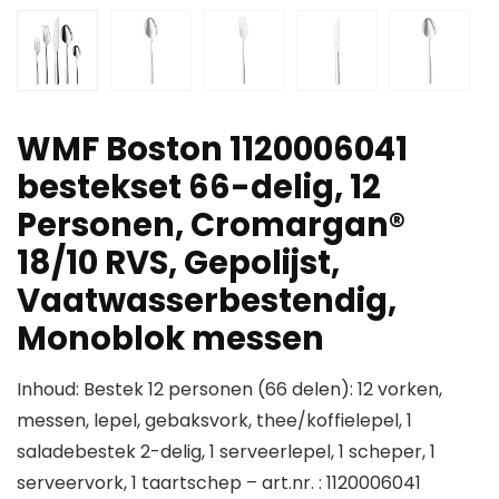
WMF Boston 1120006041
bestekset 66-delig, 12
Personen, Cromargan®
18/10 RVS, Gepolijst,
Vaatwasserbestendig,
Monoblok messen
Inhoud: Bestek 12 personen (66 delen): 12 vorken,
messen, lepel, gebaksvork, thee/koffielepel, 1
saladebestek 2-delig, 1 serveerlepel, 1 scheper, 1
serveervork, 1 taartschep – art.nr. : 1120006041