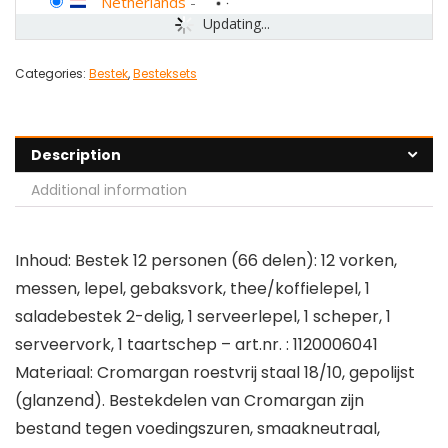
Netherlands
-
Updating...
Categories:
Bestek
,
Besteksets
Description
Additional information
Inhoud: Bestek 12 personen (66 delen): 12 vorken,
messen, lepel, gebaksvork, thee/koffielepel, 1
saladebestek 2-delig, 1 serveerlepel, 1 scheper, 1
serveervork, 1 taartschep – art.nr. : 1120006041
Materiaal: Cromargan roestvrij staal 18/10, gepolijst
(glanzend). Bestekdelen van Cromargan zijn
bestand tegen voedingszuren, smaakneutraal,