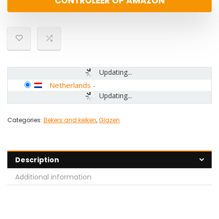
CONTROLEER OP AMAZON
Updating...
Netherlands
-
Updating...
Categories:
Bekers and kelken
,
Glazen
Description
Additional information