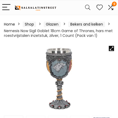
0
Home
Shop
Glazen
Bekers and kelken
Nemesis Now Sigil Goblet 18cm Game of Thrones, hars met
roestvrijstalen inzetstuk, zilver, 1 Count (Pack van 1)