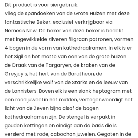
Dit product is voor siergebruik.
Vlieg de spandoeken van de Grote Huizen met deze
fantastische Beker, exclusief verkrijgbaar via
Nemesis Now. De beker van deze beker is bedekt
met ingewikkelde zilveren filigraan patronen, vormen
4 bogen in de vorm van kathedraalramen. In elk is er
het Sigil en het motto van een van de grote huizen
de Draak van de Targaryen, de kraken van de
Greyjoy’s, het hert van de Baratheon, de
verschrikkelijke wolf van de Starks en de leeuw van
de Lannisters. Boven elk is een slank heptagram met
een rood juweel in het midden, vertegenwoordigt het
licht van de Zeven bijna alsof de bogen
kathedraalramen zijn. De stengel is verpakt in
gouden kettingen en eindigt aan de basis die is
versierd met rode, cabochon juwelen. Gegoten in de