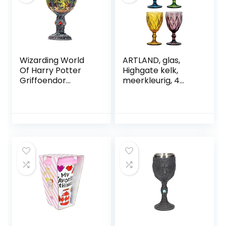
Wizarding World
ARTLAND, glas,
Of Harry Potter
Highgate kelk,
Griffoendor
meerkleurig, 4
decoratieve beker
stuks