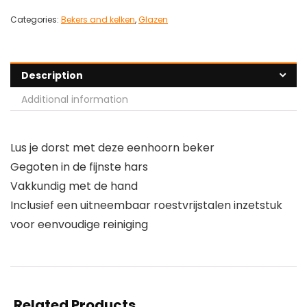
Categories:
Bekers and kelken
,
Glazen
Description
Additional information
Lus je dorst met deze eenhoorn beker
Gegoten in de fijnste hars
Vakkundig met de hand
Inclusief een uitneembaar roestvrijstalen inzetstuk
voor eenvoudige reiniging
Related Products