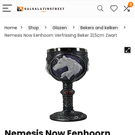
0
Home
Shop
Glazen
Bekers and kelken
Nemesis Now Eenhoorn Verfrissing Beker 21,5cm Zwart
Nemesis Now Eenhoorn